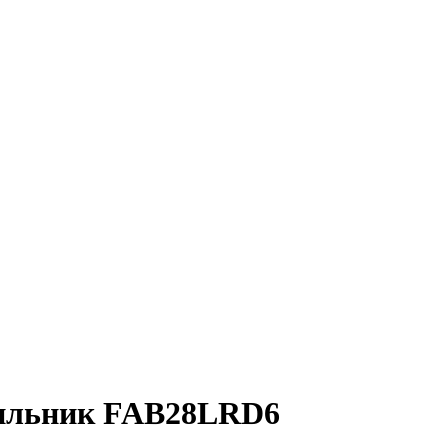
дильник FAB28LRD6