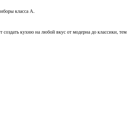
риборы класса A.
 создать кухню на любой вкус от модерна до классики, тем