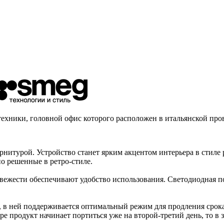
техники, головной офис которого расположен в итальянской пр
итурой. Устройство станет ярким акцентом интерьера в стиле р
о решенные в ретро-стиле.
вежести обеспечивают удобство использования. Светодиодная по
°C, в ней поддерживается оптимальный режим для продления сро
 продукт начинает портиться уже на второй-третий день, то в з