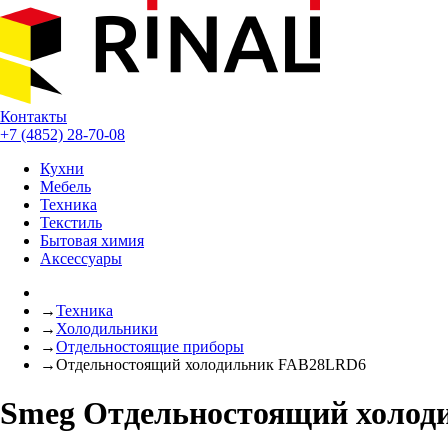
Контакты
+7 (4852) 28-70-08
Кухни
Мебель
Техника
Текстиль
Бытовая химия
Аксессуары
→
Техника
→
Холодильники
→
Отдельностоящие приборы
→
Отдельностоящий холодильник FAB28LRD6
Smeg Отдельностоящий холо