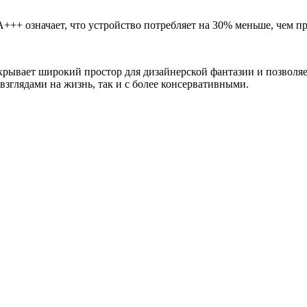
+++ означает, что устройство потребляет на 30% меньше, чем п
крывает широкий простор для дизайнерской фантазии и позволяет
зглядами на жизнь, так и с более консервативными.