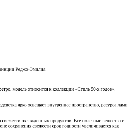
овинции Реджо-Эмилия.
етро, модель относится к коллекции «Стиль 50-х годов».
дсветка ярко освещает внутреннее пространство, ресурса ламп
ка свежести охлажденных продуктов. Все полезные вещества и
оне сохранения свежести срок годности увеличивается как