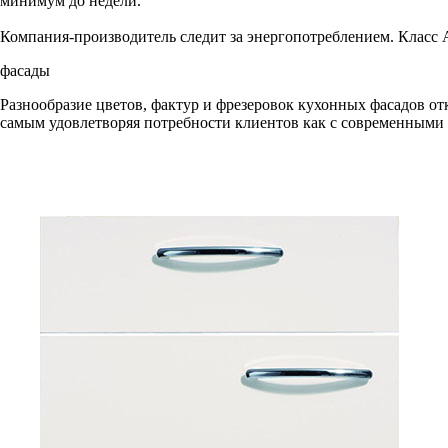
минимум до недели.
Компания-производитель следит за энергопотреблением. Класс A
фасады
Разнообразие цветов, фактур и фрезеровок кухонных фасадов от
самым удовлетворяя потребности клиентов как с современными в