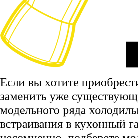
Если вы хотите приобрест
заменить уже существующе
модельного ряда холодиль
встраивания в кухонный г
несомненно, подберете мод