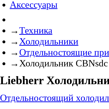
Аксессуары
→
Техника
→
Холодильники
→
Отдельностоящие пр
→
Холодильник CBNsdc 
Liebherr Холодильни
Отдельностоящий холоди