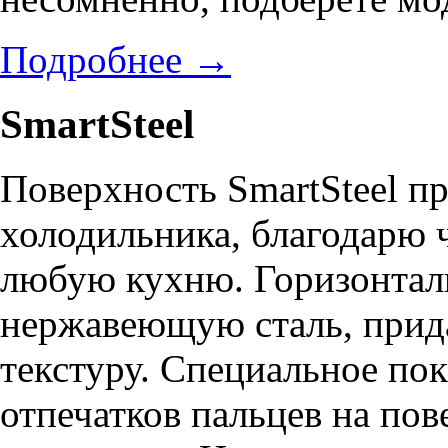
Подробнее
→
SmartSteel
Поверхность SmartSteel п
холодильника, благодарю 
любую кухню. Горизонтал
нержавеющую сталь, прид
текстуру. Специальное по
отпечатков пальцев на пов