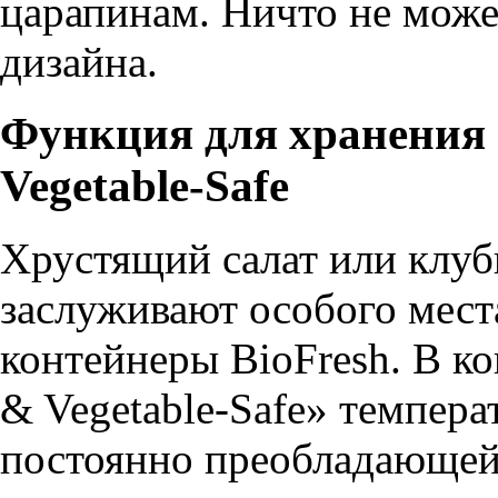
царапинам. Ничто не мож
дизайна.
Функция для хранения 
Vegetable-Safe
Хрустящий салат или клу
заслуживают особого мест
контейнеры BioFresh. В ко
& Vegetable-Safe» температ
постоянно преобладающей 