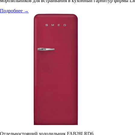
морозильников для встраивания в кухонный гарнитур фирмы Lieb
Подробнее
→
Отдельностоящий холодильник FAB28LRD6