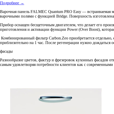
Подробнее
→
Варочная панель FALMEC Quantum PRO Easy — встраиваемая мод
варочными полями с функцией Bridge. Поверхность изготовлена 
Прибор оснащен бесщеточным двигателем, что делает его произ
приготовления и активации функции Power (Over Boost), котор
Комбинированный фильтр Carbon.Zeo приобретается отдельно, 
приблизительно на 1 час. После регенерации нужно дождаться о
фасады
Разнообразие цветов, фактур и фрезеровок кухонных фасадов от
самым удовлетворяя потребности клиентов как с современными в