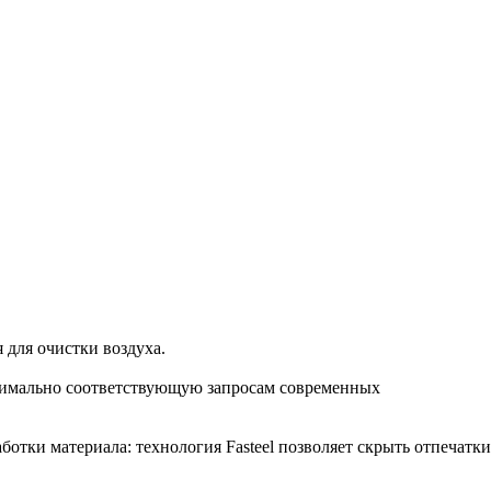
 для очистки воздуха.
ксимально соответствующую запросам современных
отки материала: технология Fasteel позволяет скрыть отпечатки