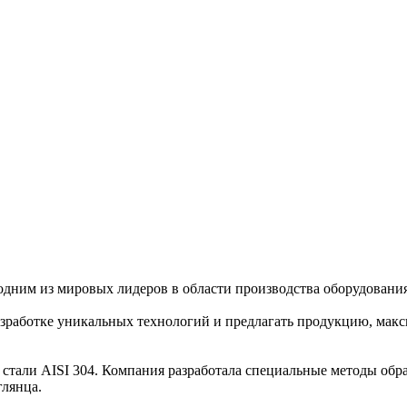
 одним из мировых лидеров в области производства оборудования
разработке уникальных технологий и предлагать продукцию, ма
стали AISI 304. Компания разработала специальные методы обраб
глянца.