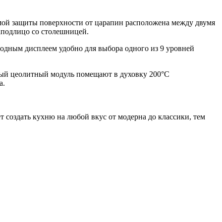
мой защиты поверхности от царапин расположена между двумя
заподлицо со столешницей.
одным дисплеем удобно для выбора одного из 9 уровней
ный цеолитный модуль помещают в духовку 200°C
а.
 создать кухню на любой вкус от модерна до классики, тем