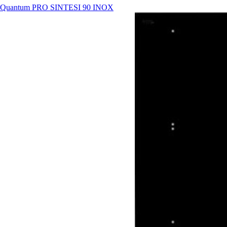
Quantum PRO
SINTESI 90 INOX