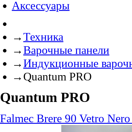
Аксессуары
→
Техника
→
Варочные панели
→
Индукционные вароч
→
Quantum PRO
Quantum PRO
Falmec Brere 90 Vetro Ner