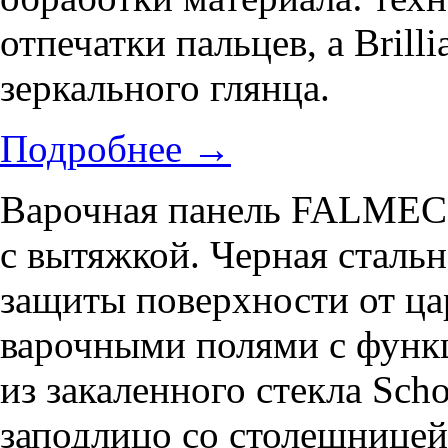
отпечатки пальцев, а Bril
зеркального глянца.
Подробнее
→
Варочная панель FALMEC
с вытяжкой. Черная сталь
защиты поверхности от ц
варочными полями с функц
из закаленного стекла Sch
заподлицо со столешницей