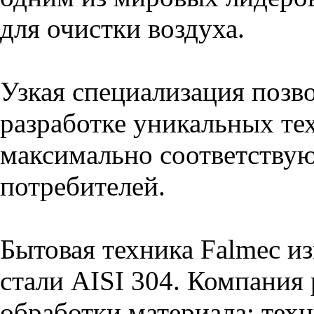
для очистки воздуха.
Узкая специализация позв
разработке уникальных те
максимально соответству
потребителей.
Бытовая техника Falmec из
стали AISI 304. Компания
обработки материала: техн