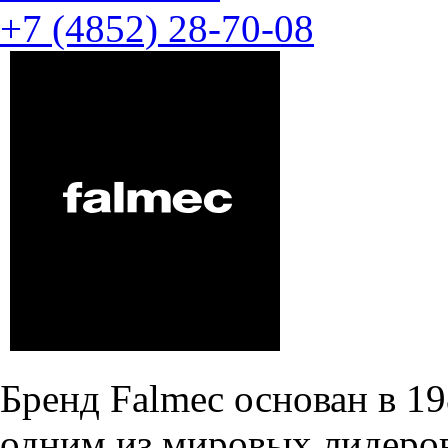
+7 (4852) 28-70-08
Бренд Falmec основан в 19
одним из мировых лидеров