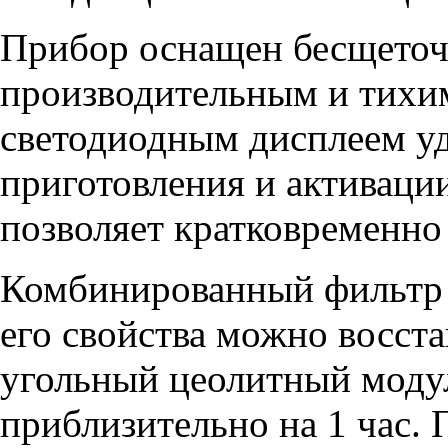
Прибор оснащен бесщеточн
производительным и тихим
светодиодным дисплеем уд
приготовления и активации
позволяет кратковременно
Комбинированный фильтр C
его свойства можно восст
угольный цеолитный моду
приблизительно на 1 час.