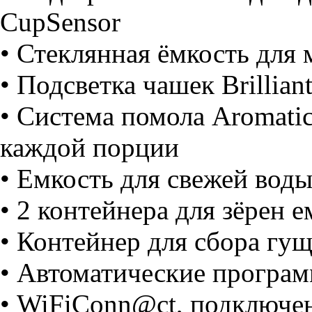
CupSensor
• Стеклянная ёмкость для 
• Подсветка чашек Brillian
• Система помола Aromati
каждой порции
• Емкость для свежей воды
• 2 контейнера для зёрен 
• Контейнер для cбора гу
• Автоматические програ
• WiFiConn@ct, подключе