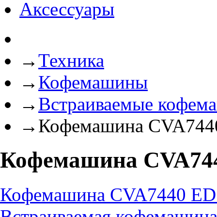
Аксессуары
→
Техника
→
Кофемашины
→
Встраиваемые кофем
→
Кофемашина CVA744
Кофемашина CVA74
Кофемашина CVA7440 EDST
Встраиваемая кофемаши