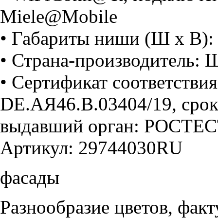
Miele@Mobile
• Габариты ниши (Ш х В):
• Страна-производитель: Ш
• Сертификат соответств
DE.АЯ46.В.03404/19, срок 
выдавший орган: РОСТЕС
Артикул: 29744030RU
фасады
Разнообразие цветов, фак