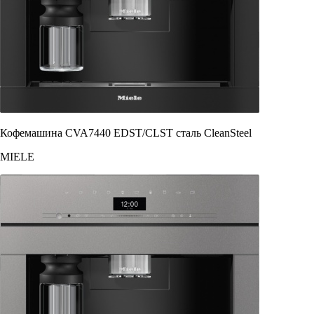
Кофемашина CVA7440 EDST/CLST сталь CleanSteel
MIELE