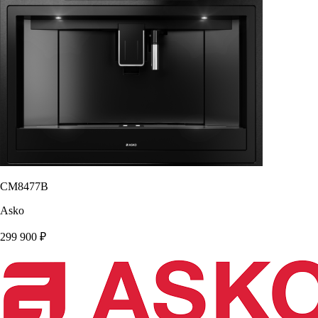
CM8477B
Asko
299 900
₽