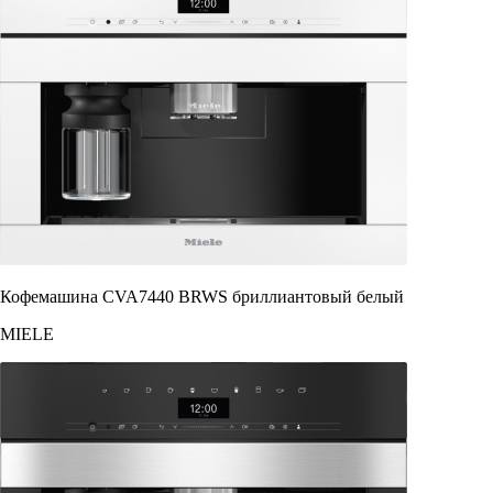
Кофемашина CVA7440 BRWS бриллиантовый белый
MIELE