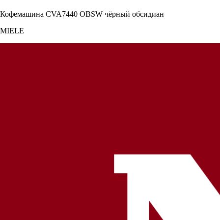
Кофемашина CVA7440 OBSW чёрный обсидиан
MIELE