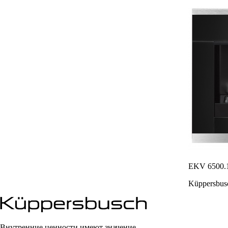
EKV 6500.
Küppersbus
Внутренние ценности имеют значение.