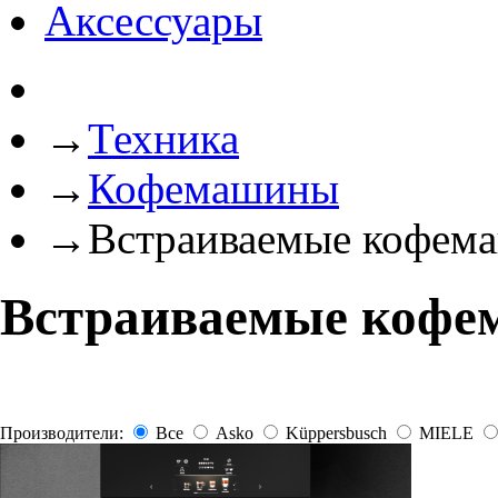
Аксессуары
→
Техника
→
Кофемашины
→
Встраиваемые кофем
Встраиваемые коф
Производители:
Все
Asko
Küppersbusch
MIELE