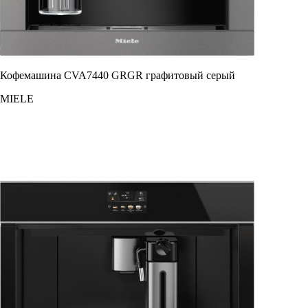
Кофемашина CVA7440 GRGR графитовый серый
MIELE