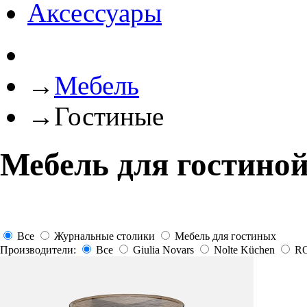
Аксессуары
→
Мебель
→
Гостиные
Мебель для гостино
Все
Журнальные столики
Мебель для гостиных
Производители:
Все
Giulia Novars
Nolte Küchen
RO