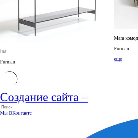
Mara комод
Furman
Iris
еще
Furman
Создание сайта –
Мы ВКонтакте