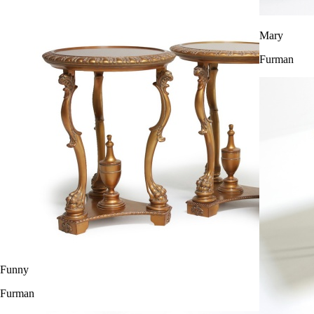
Mary
Furman
Funny
Furman