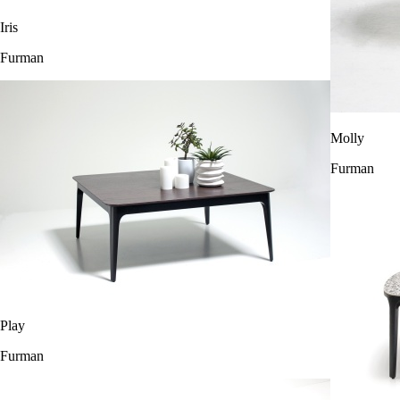
Iris
Furman
Molly
Furman
Play
Furman