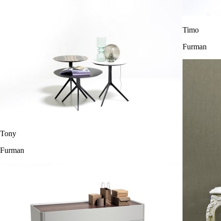
Timo
Furman
Tony
Furman