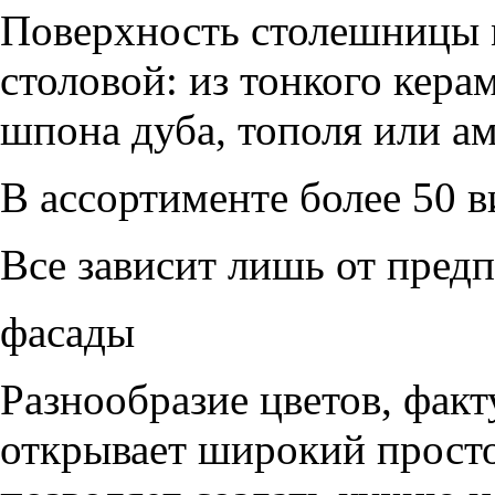
Поверхность столешницы м
столовой: из тонкого кера
шпона дуба, тополя или а
В ассортименте более 50 в
Все зависит лишь от пред
фасады
Разнообразие цветов, фак
открывает широкий просто