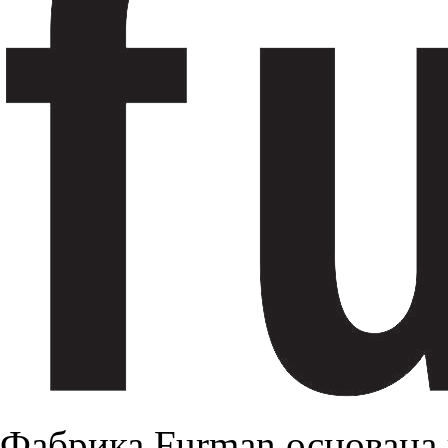
Фабрика Furman основана 