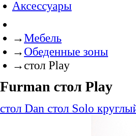
Аксессуары
→
Мебель
→
Обеденные зоны
→
стол Play
Furman стол Play
стол Dan
стол Solo круглы