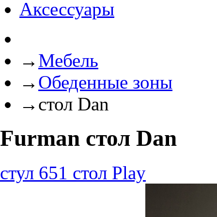
Аксессуары
→
Мебель
→
Обеденные зоны
→
стол Dan
Furman стол Dan
стул 651
стол Play