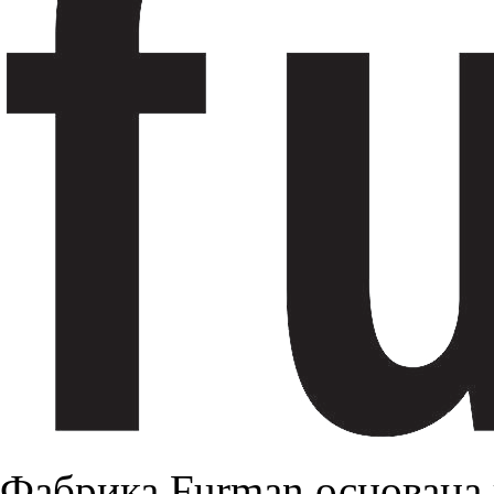
Фабрика Furman основана 