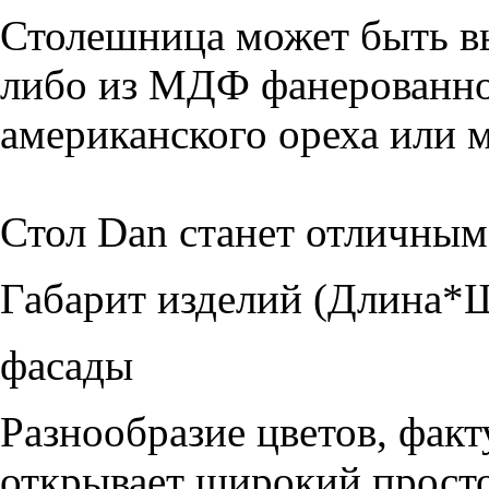
Столешница может быть вы
либо из МДФ фанерованно
американского ореха или 
Стол Dan станет отличным
Габарит изделий (Длина*
фасады
Разнообразие цветов, фак
открывает широкий просто