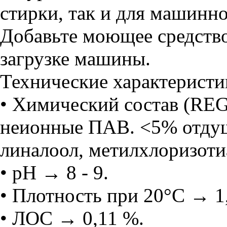
стирки, так и для машинно
Добавьте моющее средство
загрузке машины.
Технические характеристи
• Химический состав (RE
неионные ПАВ. <5% отдушк
линалоол, метилхлоризоти
• pH → 8 - 9.
• Плотность при 20°C → 1,
• ЛОС → 0,11 %.