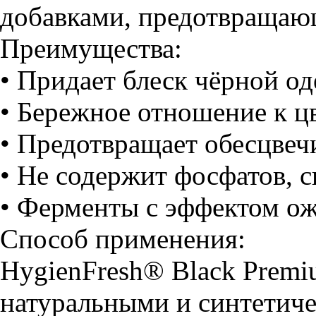
добавками, предотвращающ
Преимущества:
• Придает блеск чёрной од
• Бережное отношение к ц
• Предотвращает обесцвеч
• Не содержит фосфатов, с
• Ферменты с эффектом ож
Способ применения:
HygienFresh® Black Premi
натуральными и синтетич