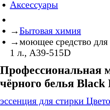
Аксессуары
→
Бытовая химия
→
моющее средство для 
1 л., A39-515D
Профессиональная м
чёрного белья Black 
эссенция для стирки Цвет