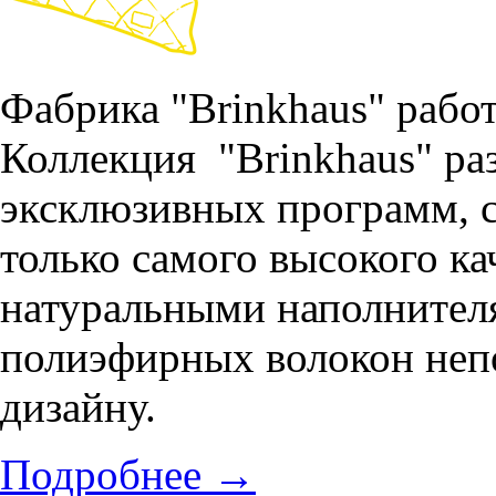
Фабрика "Brinkhaus" работ
Коллекция "Brinkhaus" раз
эксклюзивных программ, с
только самого высокого ка
натуральными наполнителя
полиэфирных волокон непо
дизайну.
Подробнее
→