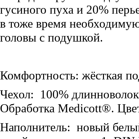
гусиного пуха и 20% перь
в тоже время необходимую
головы с подушкой.
Комфортность: жёсткая п
Чехол: 100% длинноволокн
Обработка Medicott®. Цве
Наполнитель: новый белый