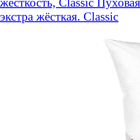
жёсткость, Classic
Пуховая
экстра жёсткая. Classic