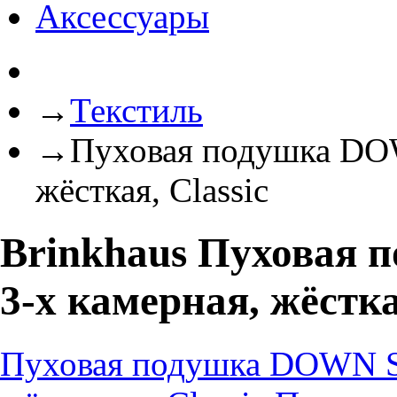
Аксессуары
→
Текстиль
→
Пуховая подушка DO
жёсткая, Classic
Brinkhaus Пухова
3-х камерная, жёстка
Пуховая подушка DOWN S