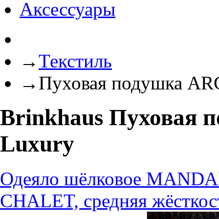
Аксессуары
→
Текстиль
→
Пуховая подушка ARC
Brinkhaus Пуховая 
Luxury
Одеяло шёлковое MANDARI
CHALET, средняя жёсткост