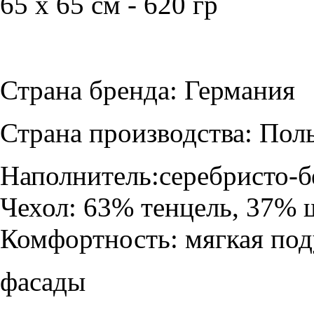
65 х 65 см - 620 гр
Страна бренда: Германия
Страна производства: Пол
Наполнитель:
серебристо-б
Чехол:
63% тенцель, 37% ш
Комфортность:
мягкая по
фасады