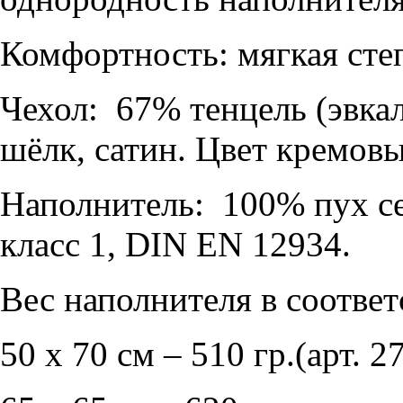
Комфортность: мягкая сте
Чехол: 67% тенцель (эвка
шёлк, сатин. Цвет кремов
Наполнитель: 100% пух се
класс 1, DIN EN 12934.
Вес наполнителя в соответ
50 х 70 см – 510 гр.(арт. 