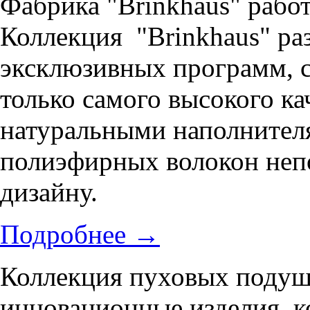
Фабрика "Brinkhaus" работ
Коллекция "Brinkhaus" раз
эксклюзивных программ, с
только самого высокого ка
натуральными наполнителя
полиэфирных волокон непо
дизайну.
Подробнее
→
Коллекция пуховых подуше
инновационные изделия, к