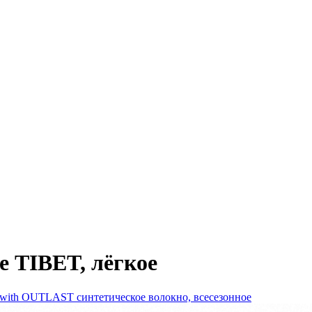
е TIBET, лёгкое
ith OUTLAST синтетическое волокно, всесезонное