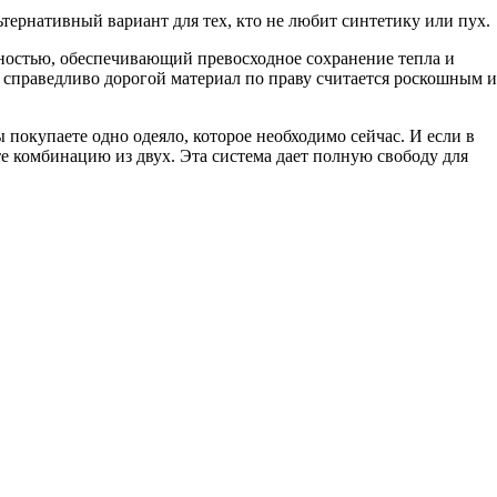
тернативный вариант для тех, кто не любит синтетику или пух.
ностью, обеспечивающий превосходное сохранение тепла и
праведливо дорогой материал по праву считается роскошным и
окупаете одно одеяло, которое необходимо сейчас. И если в
те комбинацию из двух. Эта система дает полную свободу для