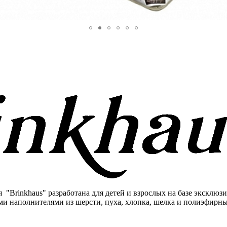
я "Brinkhaus" разработана для детей и взрослых на базе эксклю
ми наполнителями из шерсти, пуха, хлопка, шелка и полиэфирны