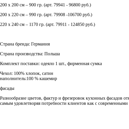
200 х 200 см – 900 гр. (арт. 79941 - 96800 руб.)
200 х 220 см – 990 гр. (арт. 79908 -106700 руб.)
220 х 240 см – 1170 гр. (арт. 79911 - 124850 руб.)
Страна бренда: Германия
Страна производства: Польша
Комплект поставки: одеяло 1 шт., фирменная сумка
Чехол:
100% хлопок, сатин
наполнитель:
100 % кашемир
фасады
Разнообразие цветов, фактур и фрезеровок кухонных фасадов от
самым удовлетворяя потребности клиентов как с современными в