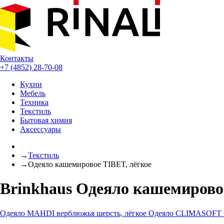
Контакты
+7 (4852) 28-70-08
Кухни
Мебель
Техника
Текстиль
Бытовая химия
Аксессуары
→
Текстиль
→
Одеяло кашемировое TIBET, лёгкое
Brinkhaus Одеяло кашемирово
Одеяло MAHDI верблюжья шерсть, лёгкое
Одеяло CLIMASOFT w