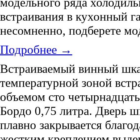
модельного ряда холодиль
встраивания в кухонный г
несомненно, подберете мод
Подробнее
→
Встраиваемый винный шка
температурной зоной встр
объемом сто четырнадцать
Бордо 0,75 литра. Дверь шк
плавно закрывается благод
жестким креплением выдер