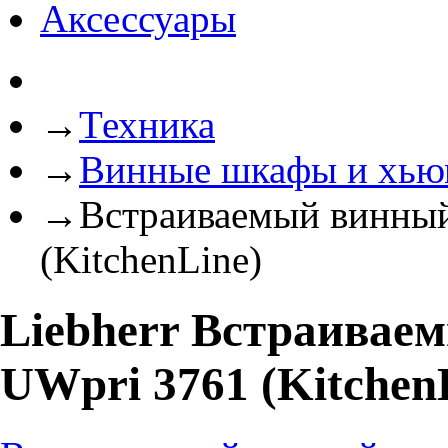
Аксессуары
→
Техника
→
Винные шкафы и хь
→
Встраиваемый винный
(KitchenLine)
Liebherr Встраивае
UWpri 3761 (Kitchen