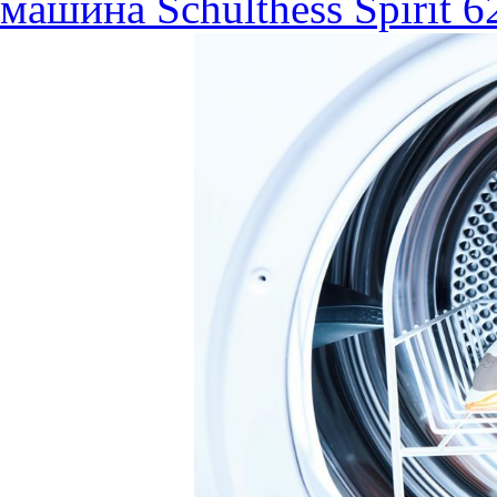
машина Schulthess Spirit 6