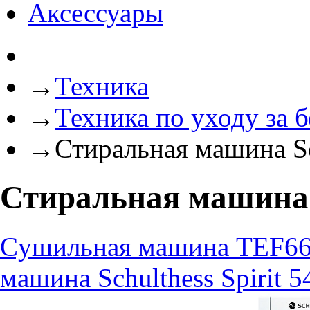
Аксессуары
→
Техника
→
Техника по уходу за 
→
Стиральная машина Sch
Стиральная машина S
Cушильная машина TEF66
машина Schulthess Spirit 5