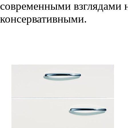
современными взглядами на
консервативными.