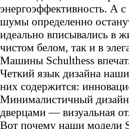
энергоэффективность. А с
шумы определенно остану
идеально вписывались в ж
чистом белом, так и в элег
Машины Schulthess впечатл
Четкий язык дизайна наши
них содержится: инноваци
Минималистичный дизайн
дверцами — визуальная отл
Вот почему наши модели S