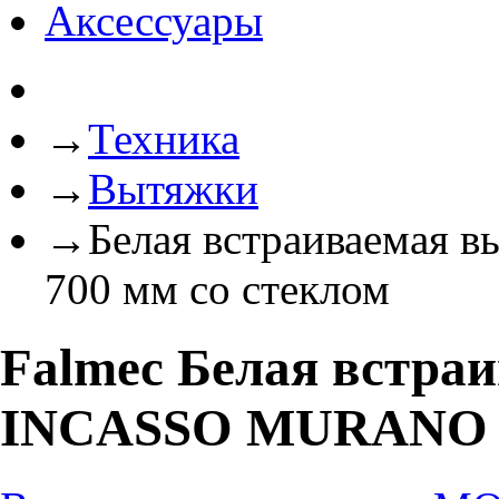
Аксессуары
→
Техника
→
Вытяжки
→
Белая встраиваема
700 мм со стеклом
Falmec Белая встр
INCASSO MURANO 70