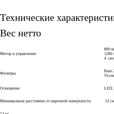
Технические характеристи
Вес нетто
800 м³/ч 
Мотор и управление
1280 м³/ч 
4 скорости
Base 20
Фильтры
Угольный ф
Освещение
LED 2x1
Минимальное расстояние от варочной поверхности
52 с
13 кг