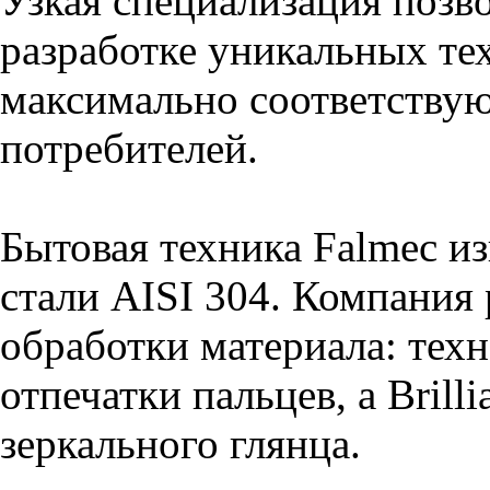
Узкая специализация позв
разработке уникальных те
максимально соответству
потребителей.
Бытовая техника Falmec из
стали AISI 304. Компания
обработки материала: техн
отпечатки пальцев, а Bril
зеркального глянца.