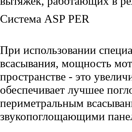
вытяжек, работающих в ре
Система ASP PER
При использовании специ
всасывания, мощность мот
пространстве - это увелич
обеспечивает лучшее погл
периметральным всасыван
звукопоглощающими пане