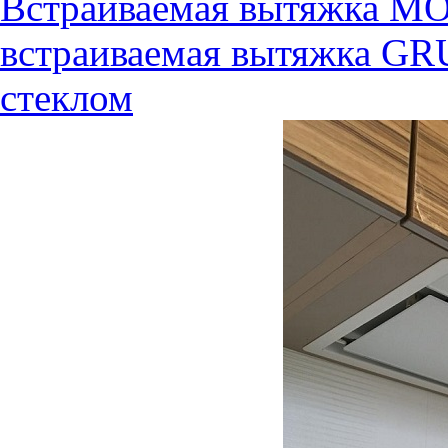
Встраиваемая вытяжка M
встраиваемая вытяжка 
стеклом