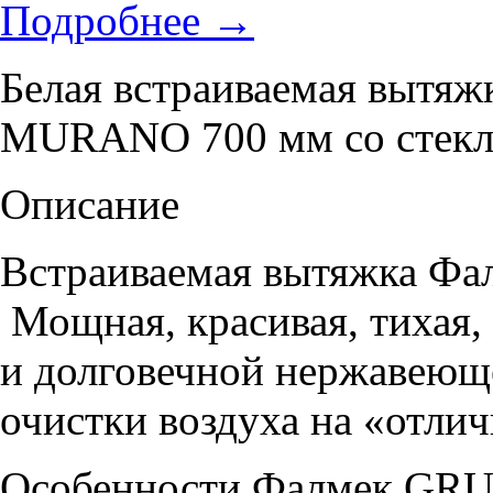
Подробнее
→
Белая встраиваемая вы
MURANO 700 мм со стекло
Описание
Встраиваемая вытяжка
Мощная, красивая, тихая,
и долговечной нержавеющей
очистки воздуха на «отлич
Особенности Фалмек G