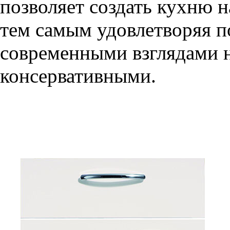
позволяет создать кухню н
тем самым удовлетворяя п
современными взглядами на
консервативными.