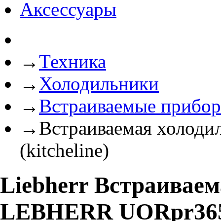
Аксессуары
→
Техника
→
Холодильники
→
Встраиваемые прибо
→
Встраиваемая холод
(kitcheline)
Liebherr Встраивае
LEBHERR UORpr365i 