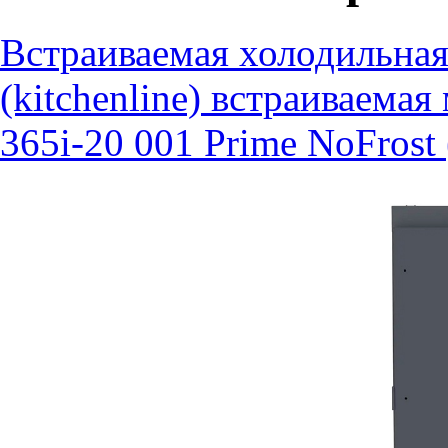
Встраиваемая холодильна
(kitchenline)
встраиваемая
365i-20 001 Prime NoFrost (