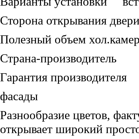
Варианты установки вст
Сторона открывания двер
Полезный объем хол.ка
Страна-производител
Гарантия производител
фасады
Разнообразие цветов, фак
открывает широкий просто