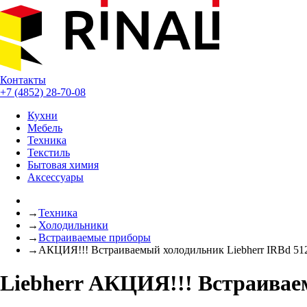
Контакты
+7 (4852) 28-70-08
Кухни
Мебель
Техника
Текстиль
Бытовая химия
Аксессуары
→
Техника
→
Холодильники
→
Встраиваемые приборы
→
АКЦИЯ!!! Встраиваемый холодильник Liebherr IRBd 5120
Liebherr АКЦИЯ!!! Встраиваем