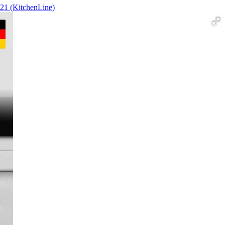
1 (KitchenLine)