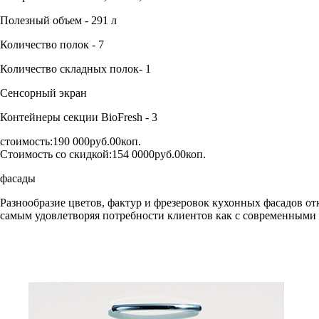
Полезный объем - 291 л
Количество полок - 7
Количество складных полок- 1
Сенсорный экран
Контейнеры секции BioFresh - 3
стоимость:
190 000руб.00коп.
Стоимость со скидкой:
154 0000руб.00коп.
фасады
Разнообразие цветов, фактур и фрезеровок кухонных фасадов от
самым удовлетворяя потребности клиентов как с современными в