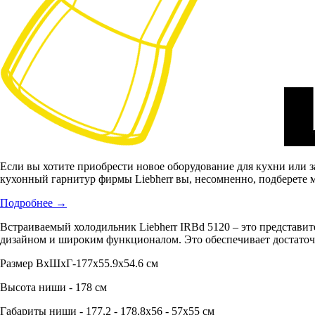
Если вы хотите приобрести новое оборудование для кухни или 
кухонный гарнитур фирмы Liebherr вы, несомненно, подберете м
Подробнее
→
Встраиваемый холодильник Liebherr IRBd 5120 – это представит
дизайном и широким функционалом. Это обеспечивает достаточн
Размер ВxШxГ-177x55.9x54.6 см
Высота ниши - 178 см
Габариты ниши - 177,2 - 178,8х56 - 57х55 см