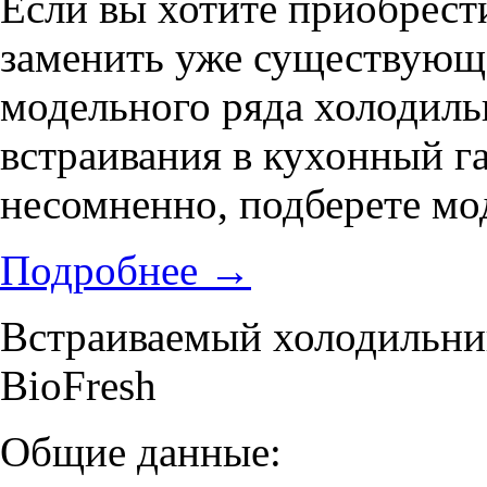
Если вы хотите приобрест
заменить уже существующе
модельного ряда холодиль
встраивания в кухонный г
несомненно, подберете мод
Подробнее
→
Встраиваемый холодильник
BioFresh
Общие данные: