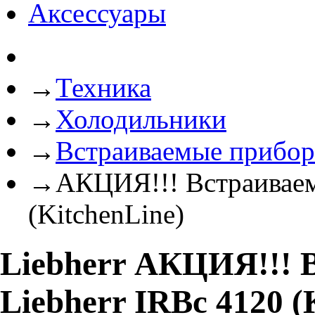
Аксессуары
→
Техника
→
Холодильники
→
Встраиваемые прибо
→
АКЦИЯ!!! Встраиваем
(KitchenLine)
Liebherr АКЦИЯ!!! 
Liebherr IRBc 4120 (