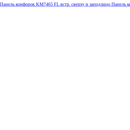
Панель конфорок KM7465 FL встр. сверху и заподлицо
Панель к