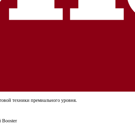
товой техники премиального уровня.
 Booster