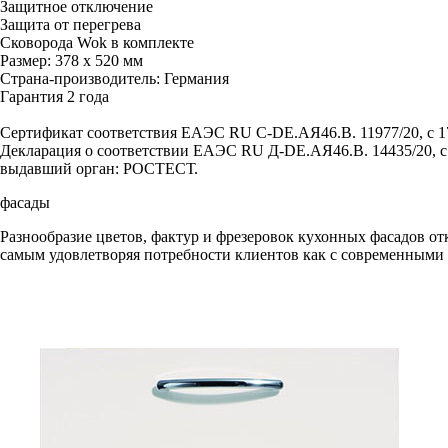
Защитное отключение
Защита от перегрева
Сковорода Wok в комплекте
Размер: 378 х 520 мм
Cтрана-производитель: Германия
Гарантия 2 года
Сертификат соответствия EAЭС RU C-DE.АЯ46.B. 11977/20, c 17
Декларация о соответствии EAЭС RU Д-DE.АЯ46.B. 14435/20, c 
выдавший орган: РОСТЕСТ.
фасады
Разнообразие цветов, фактур и фрезеровок кухонных фасадов от
самым удовлетворяя потребности клиентов как с современными в