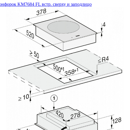
онфорок KM7684 FL встр. сверху и заподлицо