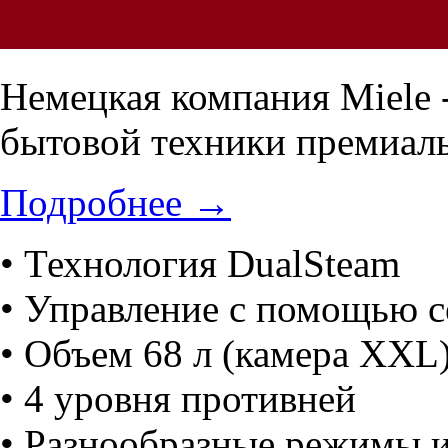
Немецкая компания Miele 
бытовой техники премиаль
Подробнее
→
• Технология DualSteam
• Управление с помощью с
• Объем 68 л (камера XXL
• 4 уровня противней
• Разнообразные режимы и