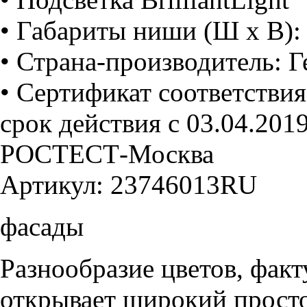
• Габариты ниши (Ш х В):
• Страна-производитель: Г
• Сертификат соответстви
срок действия с 03.04.201
РОСТЕСТ-Москва
Артикул: 23746013RU
фасады
Разнообразие цветов, фак
открывает широкий просто