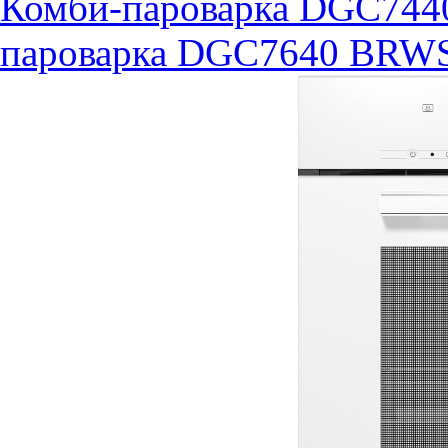
Комби-пароварка DGC74
пароварка DGC7640 BRWS