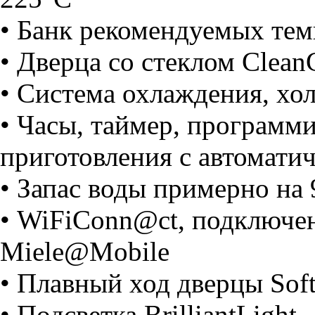
• Банк рекомендуемых тем
• Дверца со стеклом Clean
• Система охлаждения, хо
• Часы, таймер, программ
приготовления с автомати
• Запас воды примерно на
• WiFiConn@ct, подключе
Miele@Mobile
• Плавный ход дверцы Sof
• Подсветка BrilliantLight