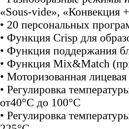
«Sous-vide», «Конвекция
• 20 персональных програ
• Функция Crisp для обра
• Функция поддержания б
• Функция Mix&Match (пр
• Моторизованная лицевая
• Регулировка температур
от40°C до 100°C
• Регулировка температур
225°C