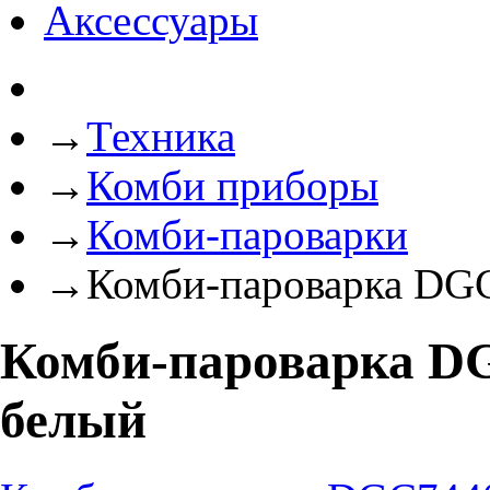
Аксессуары
→
Техника
→
Комби приборы
→
Комби-пароварки
→
Комби-пароварка DG
Комби-пароварка D
белый