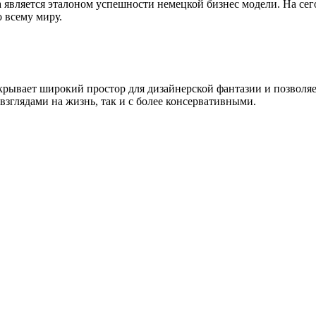
на является эталоном успешности немецкой бизнес модели. На се
 всему миру.
крывает широкий простор для дизайнерской фантазии и позволяет
зглядами на жизнь, так и с более консервативными.