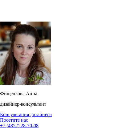
Фищенкова Анна
дизайнер-консультант
Консультация дизайнера
Посетите нас
+7 (4852) 28-70-08