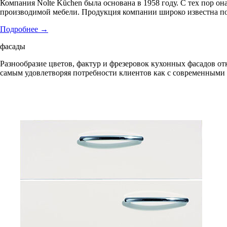
Компания Nolte Küchen была основана в 1958 году. С тех пор о
производимой мебели. Продукция компании широко известна по
Подробнее
→
фасады
Разнообразие цветов, фактур и фрезеровок кухонных фасадов от
самым удовлетворяя потребности клиентов как с современными в