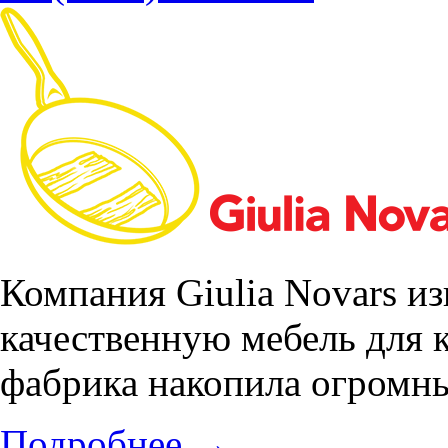
Компания Giulia Novars из
качественную мебель для к
фабрика накопила огромны
Подробнее
→