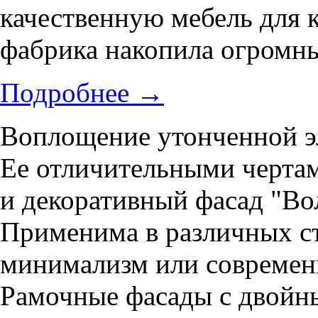
качественную мебель для к
фабрика накопила огромны
Подробнее
→
Воплощение утонченной э
Ее отличительными черта
и декоративный фасад "Во
Применима в различных ст
минимализм или современн
Рамочные фасады с двойн