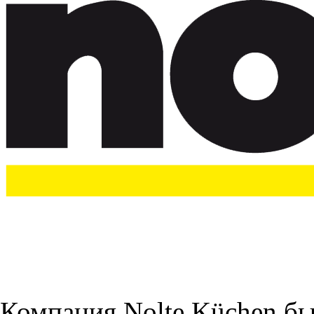
Компания Nolte Küchen был