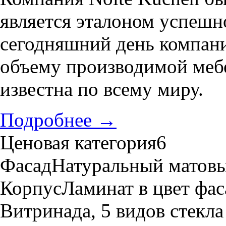
является эталоном успешн
сегодняшний день компани
объему производимой меб
известна по всему миру.
Подробнее
→
Ценовая категория
6
Фасад
Натуральный матовы
Корпус
Ламинат в цвет фас
Витрина
да, 5 видов стекла