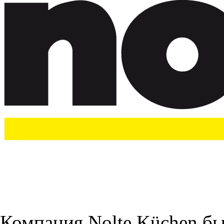
Компания Nolte Küchen был