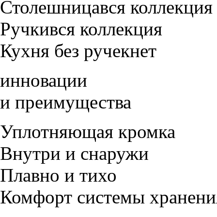
Столешница
вся коллекция
Ручки
вся коллекция
Кухня без ручек
нет
инновации
и преимущества
Уплотняющая кромка
Внутри и снаружи
Плавно и тихо
Комфорт системы хранени