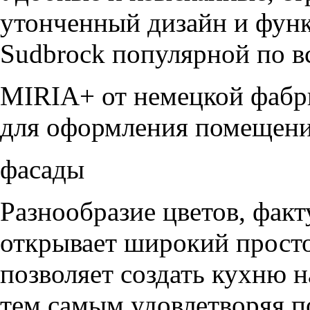
утонченный дизайн и функ
Sudbrock популярной по в
MIRIA+ от немецкой фабр
для оформления помещени
фасады
Разнообразие цветов, фак
открывает широкий просто
позволяет создать кухню н
тем самым удовлетворяя п