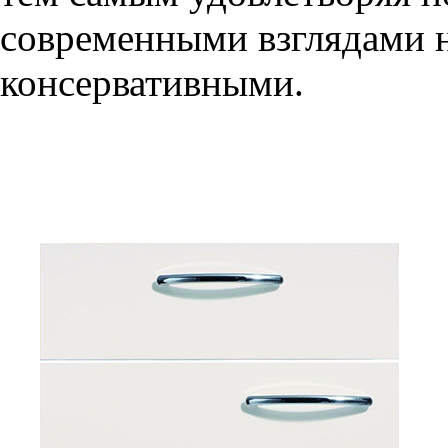
современными взглядами на
консервативными.