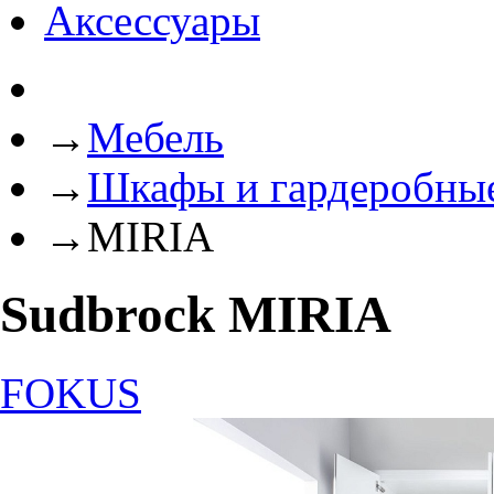
Аксессуары
→
Мебель
→
Шкафы и гардеробны
→
MIRIA
Sudbrock MIRIA
FOKUS