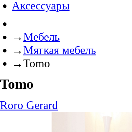
Аксессуары
→
Мебель
→
Мягкая мебель
→
Tomo
Tomo
Roro
Gerard