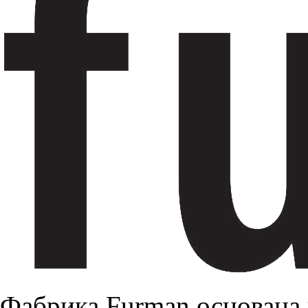
Фабрика Furman основана 