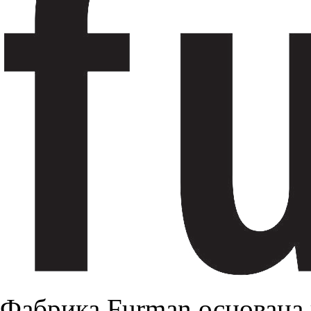
Фабрика Furman основана 