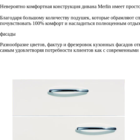
Невероятно комфортная конструкция дивана Merlin имеет просто
Благодаря большому количеству подушек, которые обрамляют с
почувствовать 100% комфорт и насладиться полноценным отды
фасады
Разнообразие цветов, фактур и фрезеровок кухонных фасадов от
самым удовлетворяя потребности клиентов как с современными в