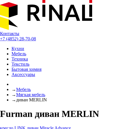
Контакты
+7 (4852) 28-70-08
Кухни
Мебель
Техника
Текстиль
Бытовая химия
Аксессуары
→
Мебель
→
Мягкая мебель
→
диван MERLIN
Furman диван MERLIN
кресло LINK
диван Miracle Advance