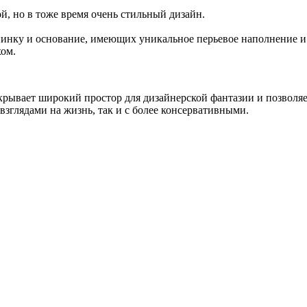
й, но в тоже время очень стильный дизайн.
пинку и основание, имеющих уникальное перьевое наполнение и
хом.
крывает широкий простор для дизайнерской фантазии и позволяет
зглядами на жизнь, так и с более консервативными.