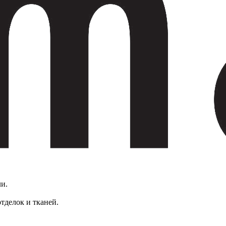
и.
тделок и тканей.