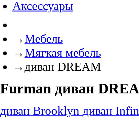
Аксессуары
→
Мебель
→
Мягкая мебель
→
диван DREAM
Furman диван DRE
диван Brooklyn
диван Infi