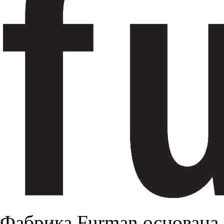
Фабрика Furman основана 