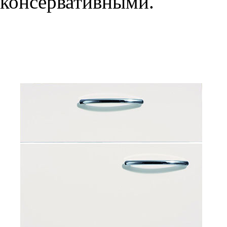
консервативными.