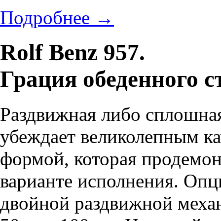
Подробнее
→
Rolf Benz 957.
Грация обеденного с
Раздвижная либо сплошная
убеждает великолепным ка
формой, которая продемо
варианте исполнения. Опц
двойной раздвижной механ