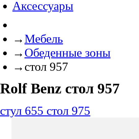
Аксессуары
→
Мебель
→
Обеденные зоны
→
стол 957
Rolf Benz стол 957
стул 655
стол 975