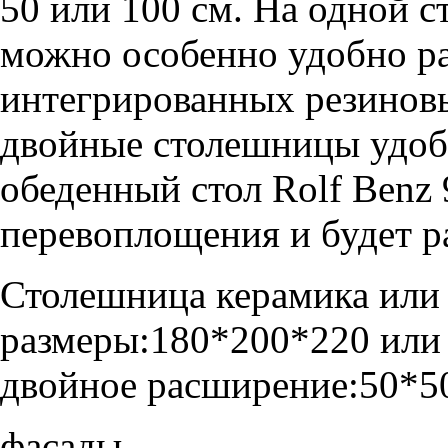
50 или 100 см. На одной с
можно особенно удобно р
интегрированных резиновы
двойные столешницы удоб
обеденный стол Rolf Benz
перевоплощения и будет р
Столешница
керамика или
размеры:
180*200*220 или
двойное расширение:
50*5
фасады