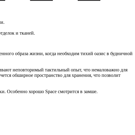
и.
тделок и тканей.
нного образа жизни, когда необходим тихий оазис в будничной
чивают неповторимый тактильный опыт, что немаловажно для
ячется обширное пространство для хранения, что позволит
ки. Особенно хорошо Space смотрится в замше.