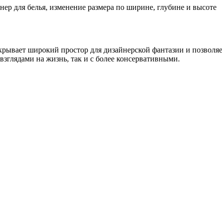
ер для белья, изменение размера по ширине, глубине и высоте
крывает широкий простор для дизайнерской фантазии и позволяет
зглядами на жизнь, так и с более консервативными.