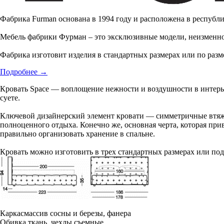
Фабрика Furman основана в 1994 году и расположена в республи
Мебель фабрики Фурман – это эксклюзивные модели, неизменно
Фабрика изготовит изделия в стандартных размерах или по разме
Подробнее
→
Кровать Space — воплощение нежности и воздушности в интерьер
суете.
Ключевой дизайнерский элемент кровати — симметричные втяжк
полноценного отдыха. Конечно же, основная черта, которая при
правильно организовать хранение в спальне.
Кровать можно изготовить в трех стандартных размерах или по
Каркас
массив сосны и березы, фанера
Обивка
ткань, чехлы съемные