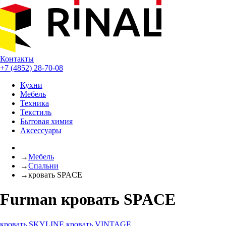
Контакты
+7 (4852) 28-70-08
Кухни
Мебель
Техника
Текстиль
Бытовая химия
Аксессуары
→
Мебель
→
Спальни
→
кровать SPACE
Furman кровать SPACE
кровать SKYLINE
кровать VINTAGE