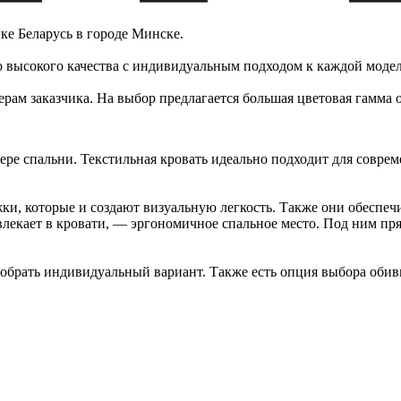
ке Беларусь в городе Минске.
 высокого качества с индивидуальным подходом к каждой модел
рам заказчика. На выбор предлагается большая цветовая гамма о
е спальни. Текстильная кровать идеально подходит для совреме
и, которые и создают визуальную легкость. Также они обеспе
влекает в кровати, — эргономичное спальное место. Под ним пр
добрать индивидуальный вариант. Также есть опция выбора обив