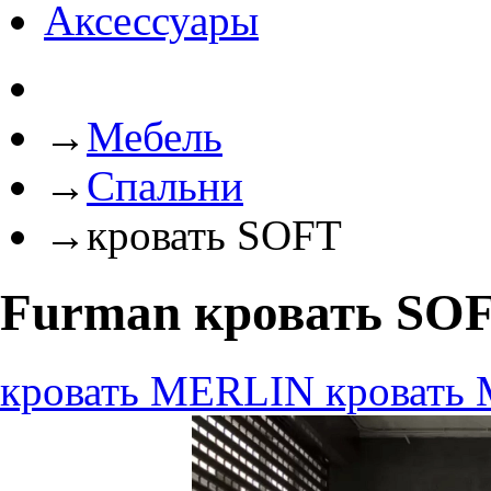
Аксессуары
→
Мебель
→
Спальни
→
кровать SOFT
Furman кровать SO
кровать MERLIN
кровать