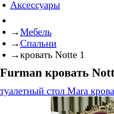
Аксессуары
→
Мебель
→
Спальни
→
кровать Notte 1
Furman кровать Nott
туалетный стол Mara
крова