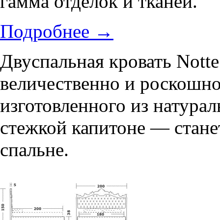
гамма отделок и тканей.
Подробнее
→
Двуспальная кровать Notte
величественно и роскошн
изготовленного из натурал
стежкой капитоне — стан
спальне.