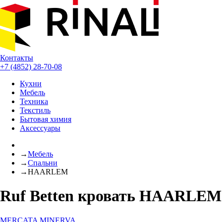
Контакты
+7 (4852) 28-70-08
Кухни
Мебель
Техника
Текстиль
Бытовая химия
Аксессуары
→
Мебель
→
Спальни
→
HAARLEM
Ruf Betten кровать HAARLEM
MERCATA
MINERVA