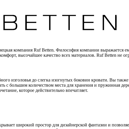
мецкая компания Ruf Betten. Философия компании выражается ем
 комфорт, высочайшее качество всех материалов. Ruf Betten не о
бного изголовья до слегка изогнутых боковин кровати. Вы так
ать с большим количеством места для хранения и пружинная дер
етание, которое действительно впечатляет.
крывает широкий простор для дизайнерской фантазии и позволяет