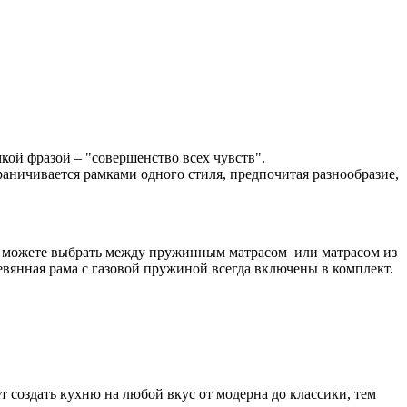
кой фразой – "совершенство всех чувств".
граничивается рамками одного стиля, предпочитая разнообразие,
же можете выбрать между пружинным матрасом или матрасом из
евянная рама с газовой пружиной всегда включены в комплект.
 создать кухню на любой вкус от модерна до классики, тем