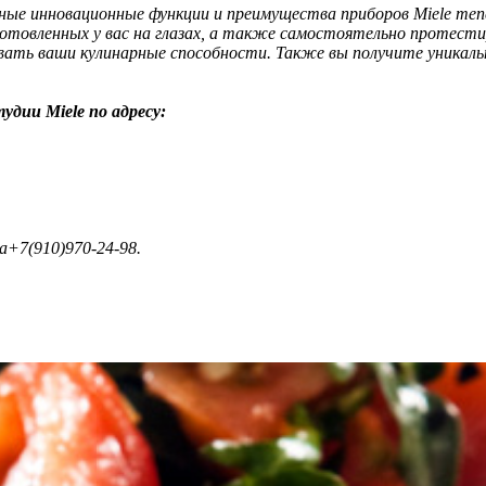
льные инновационные функции и преимущества приборов Miele т
отовленных у вас на глазах, а также самостоятельно протести
вать ваши кулинарные способности. Также вы получите уникал
удии Miele по адресу:
+7(910)970-24-98.