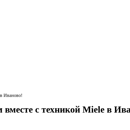
в Иваново!
месте с техникой Miele в Ива