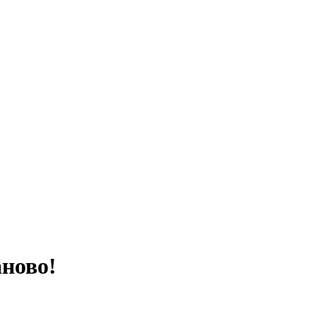
ново!